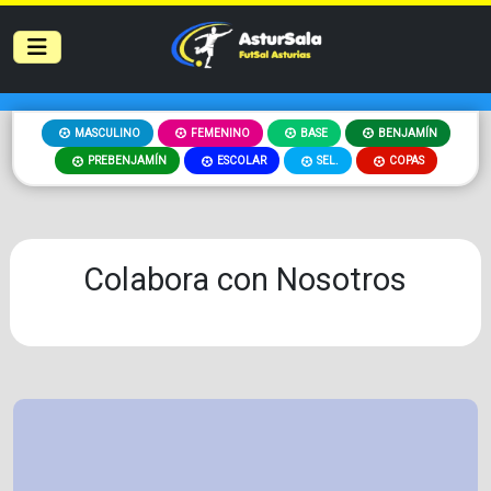
MASCULINO
FEMENINO
BASE
BENJAMÍN
PREBENJAMÍN
ESCOLAR
SEL.
COPAS
Colabora con Nosotros