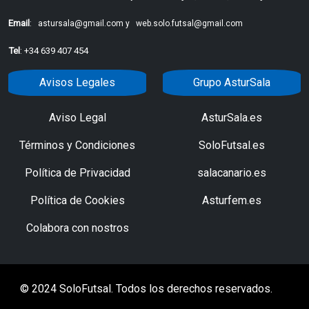
Email
:
astursala@gmail.com y
web.solo.futsal@gmail.com
Tel
: +34 639 407 454
Avisos Legales
Grupo AsturSala
Aviso Legal
AsturSala.es
Términos y Condiciones
SoloFutsal.es
Política de Privacidad
salacanario.es
Política de Cookies
Asturfem.es
Colabora con nostros
© 2024 SoloFutsal. Todos los derechos reservados.